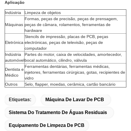
Aplicação
Indústria
Limpeza de objetos
Formas, peças de precisão, peças de prensagem,
Máquinas
peças de câmara, rolamentos, ferramentas de
hardware
Stencils de impressão, placas de PCB, peças
Eletrónica
electrónicas, peças de televisão, peças de
computador
Indústria
Partes do motor, caixa de velocidades, amortecedor,
automóvel
bocal automático, cilindro, válvula
Ferramentas dentárias, ferramentas médicas,
Dentista e
injetores, ferramentas cirúrgicas, gotas, recipientes de
Médico
vidro
Outros
Selo, flapper, moedas, cerâmica, cartão bancário
Etiquetas:
Máquina De Lavar De PCB
Sistema Do Tratamento De Águas Residuais
Equipamento De Limpeza De PCB