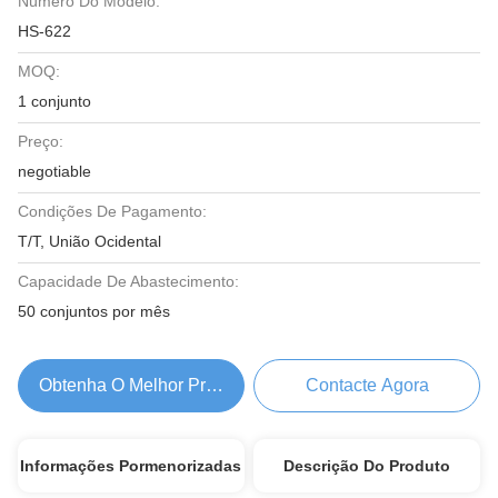
Número Do Modelo:
HS-622
MOQ:
1 conjunto
Preço:
negotiable
Condições De Pagamento:
T/T, União Ocidental
Capacidade De Abastecimento:
50 conjuntos por mês
Obtenha O Melhor Preço
Contacte Agora
Informações Pormenorizadas
Descrição Do Produto