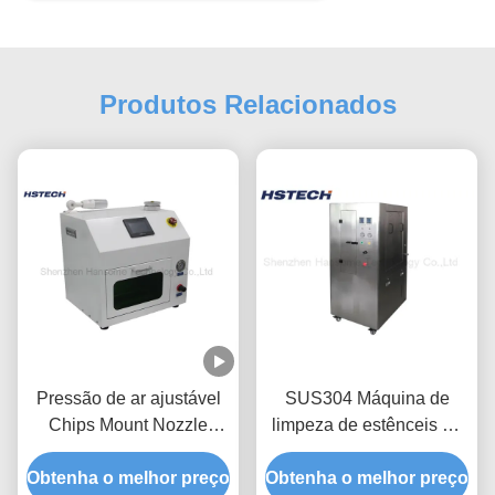
Produtos Relacionados
Pressão de ar ajustável
SUS304 Máquina de
Chips Mount Nozzle
limpeza de estênceis de
Cleaner Light Display
aço inoxidável SMT
Obtenha o melhor preço
com bandeja
Obtenha o melhor preço