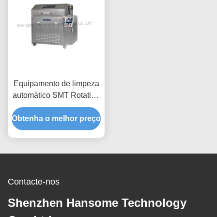
Equipamento de limpeza
automático SMT Rotation
Condenser Cleaning For
Obtenha o melhor preço
Solder Pallet
Contacte-nos
Shenzhen Hansome Technology