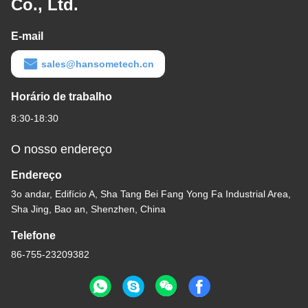
Co., Ltd.
E-mail
sales@hansometech.cn
Horário de trabalho
8:30-18:30
O nosso endereço
Endereço
3o andar, Edifício A, Sha Tang Bei Fang Yong Fa Industrial Area,
Sha Jing, Bao an, Shenzhen, China
Telefone
86-755-23209382