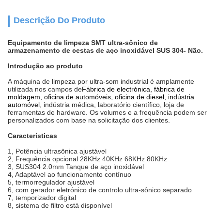
Descrição Do Produto
Equipamento de limpeza SMT ultra-sônico de
armazenamento de cestas de aço inoxidável SUS 304
- Não.
Introdução ao produto
A máquina de limpeza por ultra-som industrial é amplamente
utilizada nos campos de
Fábrica de electrónica, fábrica de
moldagem, oficina de automóveis, oficina de diesel, indústria
automóvel
, indústria médica, laboratório científico, loja de
ferramentas de hardware. Os volumes e a frequência podem ser
personalizados com base na solicitação dos clientes.
Características
1, Potência ultrasônica ajustável
2, Frequência opcional 28KHz 40KHz 68KHz 80KHz
3, SUS304 2.0mm Tanque de aço inoxidável
4, Adaptável ao funcionamento contínuo
5, termorregulador ajustável
6, com gerador eletrónico de controlo ultra-sônico separado
7, temporizador digital
8, sistema de filtro está disponível