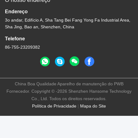
O nosso endereço
Endereço
3o andar, Edifício A, Sha Tang Bei Fang Yong Fa Industrial Area,
Sha Jing, Bao an, Shenzhen, China
Telefone
86-755-23209382
China Boa Qualidade Aparelho de manutenção do PWB
Fornecedor. Copyright © -2026 Shenzhen Hansome Technology
Co., Ltd. Todos os direitos reservados.
Política de Privacidade
|
Mapa do Site