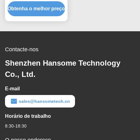
chips SMD colocando no
Obtenha o melhor preço
PCB
Contacte-nos
Shenzhen Hansome Technology
Co., Ltd.
E-mail
sales@hansometech.cn
Horário de trabalho
8:30-18:30