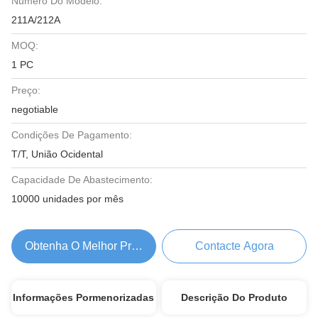
Número Do Modelo:
211A/212A
MOQ:
1 PC
Preço:
negotiable
Condições De Pagamento:
T/T, União Ocidental
Capacidade De Abastecimento:
10000 unidades por mês
Obtenha O Melhor Preço
Contacte Agora
Informações Pormenorizadas
Descrição Do Produto