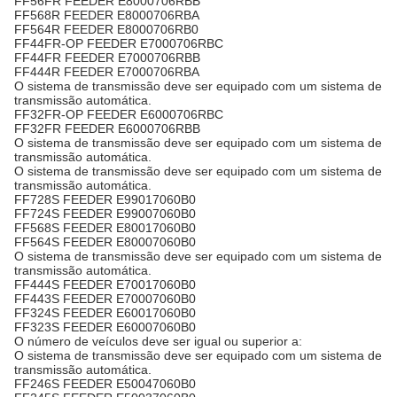
FF56FR FEEDER E8000706RBB
FF568R FEEDER E8000706RBA
FF564R FEEDER E8000706RB0
FF44FR-OP FEEDER E7000706RBC
FF44FR FEEDER E7000706RBB
FF444R FEEDER E7000706RBA
O sistema de transmissão deve ser equipado com um sistema de
transmissão automática.
FF32FR-OP FEEDER E6000706RBC
FF32FR FEEDER E6000706RBB
O sistema de transmissão deve ser equipado com um sistema de
transmissão automática.
O sistema de transmissão deve ser equipado com um sistema de
transmissão automática.
FF728S FEEDER E99017060B0
FF724S FEEDER E99007060B0
FF568S FEEDER E80017060B0
FF564S FEEDER E80007060B0
O sistema de transmissão deve ser equipado com um sistema de
transmissão automática.
FF444S FEEDER E70017060B0
FF443S FEEDER E70007060B0
FF324S FEEDER E60017060B0
FF323S FEEDER E60007060B0
O número de veículos deve ser igual ou superior a:
O sistema de transmissão deve ser equipado com um sistema de
transmissão automática.
FF246S FEEDER E50047060B0