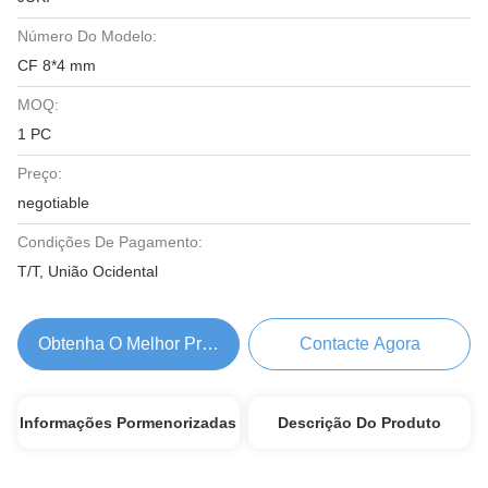
Número Do Modelo:
CF 8*4 mm
MOQ:
1 PC
Preço:
negotiable
Condições De Pagamento:
T/T, União Ocidental
Obtenha O Melhor Preço
Contacte Agora
Informações Pormenorizadas
Descrição Do Produto