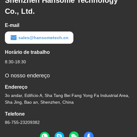
Shenzhen Hansome Technology
Co., Ltd.
E-mail
sales@hansometech.cn
Horário de trabalho
8:30-18:30
O nosso endereço
Endereço
3o andar, Edifício A, Sha Tang Bei Fang Yong Fa Industrial Area,
Sha Jing, Bao an, Shenzhen, China
Telefone
86-755-23209382