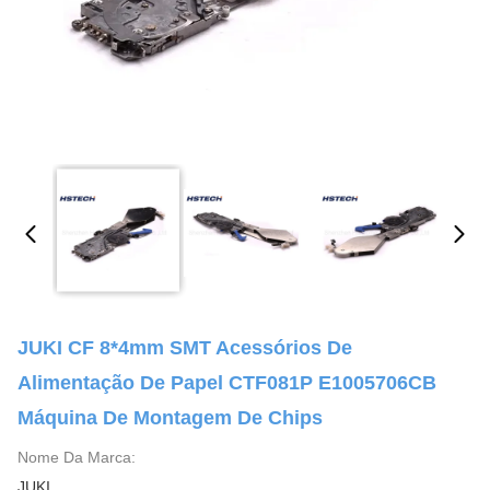
JUKI CF 8*4mm SMT Acessórios De
Alimentação De Papel CTF081P E1005706CB
Máquina De Montagem De Chips
Nome Da Marca:
JUKI