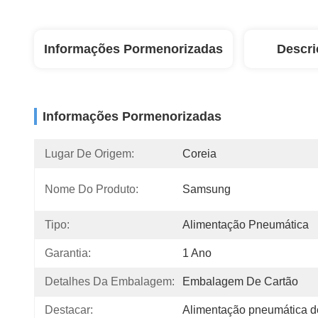
Informações Pormenorizadas
Descri
Informações Pormenorizadas
Lugar De Origem:
Coreia
Nome Do Produto:
Samsung
Tipo:
Alimentação Pneumática
Garantia:
1 Ano
Detalhes Da Embalagem:
Embalagem De Cartão
Destacar:
Alimentação pneumática 