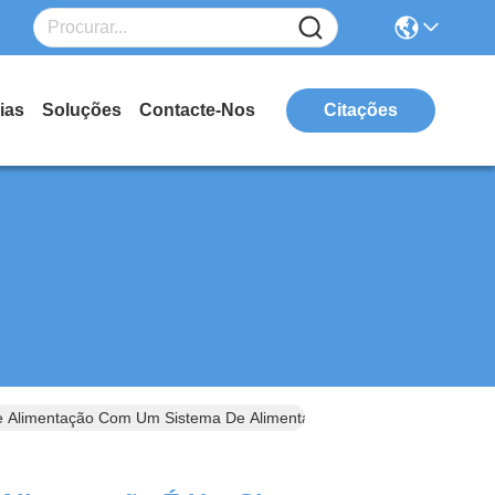
ias
Soluções
Contacte-Nos
Citações
e Alimentação Com Um Sistema De Alimentação Com Um Sistema De