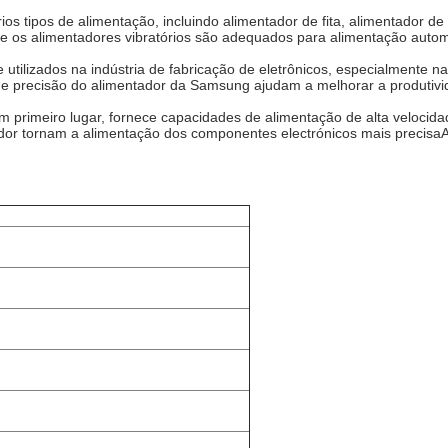
ios tipos de alimentação, incluindo alimentador de fita, alimentador d
e os alimentadores vibratórios são adequados para alimentação auto
ilizados na indústria de fabricação de eletrônicos, especialmente n
e precisão do alimentador da Samsung ajudam a melhorar a produtivid
primeiro lugar, fornece capacidades de alimentação de alta velocida
tador tornam a alimentação dos componentes electrónicos mais precisa