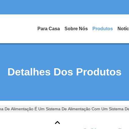
Para Casa
Sobre Nós
Produtos
Notíc
Detalhes Dos Produtos
ma De Alimentação É Um Sistema De Alimentação Com Um Sistema D