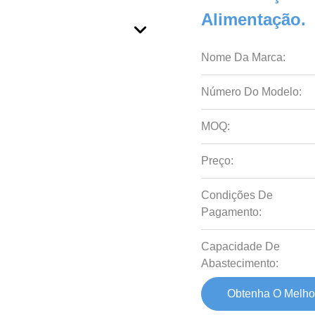
Alimentação.
Nome Da Marca:
Número Do Modelo:
MOQ:
Preço:
Condições De
Pagamento:
Capacidade De
Abastecimento:
Obtenha O Melho