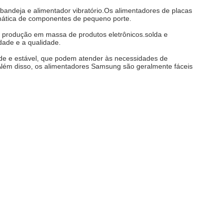
e bandeja e alimentador vibratório.Os alimentadores de placas
mática de componentes de pequeno porte.
a produção em massa de produtos eletrônicos.solda e
ade e a qualidade.
de e estável, que podem atender às necessidades de
Além disso, os alimentadores Samsung são geralmente fáceis