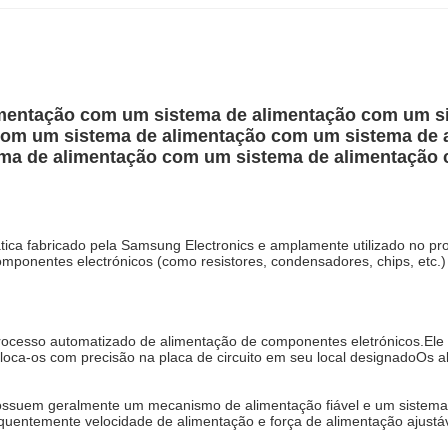
imentação com um sistema de alimentação com um s
com um sistema de alimentação com um sistema de 
ma de alimentação com um sistema de alimentação
a fabricado pela Samsung Electronics e amplamente utilizado no pr
r componentes electrónicos (como resistores, condensadores, chips, etc
processo automatizado de alimentação de componentes eletrónicos.Ele
oloca-os com precisão na placa de circuito em seu local designadoOs 
suem geralmente um mecanismo de alimentação fiável e um sistema de
quentemente velocidade de alimentação e força de alimentação ajust