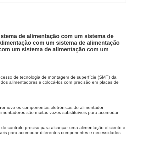
istema de alimentação com um sistema de
alimentação com um sistema de alimentação
 com um sistema de alimentação com um
ocesso de tecnologia de montagem de superfície (SMT) da
.) dos alimentadores e colocá-los com precisão em placas de
 remove os componentes eletrônicos do alimentador
alimentadores são muitas vezes substituíveis para acomodar
 controlo preciso.para alcançar uma alimentação eficiente e
áveis para acomodar diferentes componentes e necessidades