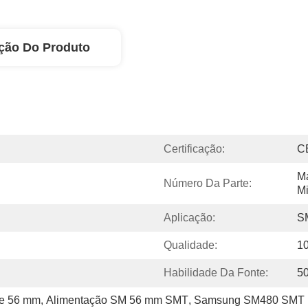
ção Do Produto
Certificação:
C
M
Número Da Parte:
Mi
Aplicação:
S
Qualidade:
1
Habilidade Da Fonte:
5
de 56 mm
, 
Alimentação SM 56 mm SMT
, 
Samsung SM480 SMT 