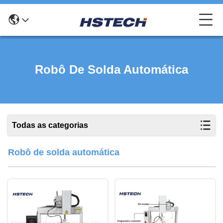
Robô De Solda Automática
Todas as categorias
Robô de solda automática