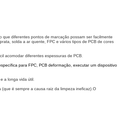
indo que diferentes pontos de marcação possam ser facilmente
prata, solda a ar quente, FPC e vários tipos de PCB de cores
ácil acomodar diferentes espessuras de PCB.
 específica para FPC, PCB deformação, executar um dispositivo
.
a longa vida útil.
a (que é sempre a causa raiz da limpeza ineficaz).O