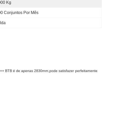
000 Kg
0 Conjuntos Por Mês
olda
T ++ BTB é de apenas 2830mm,pode satisfazer perfeitamente