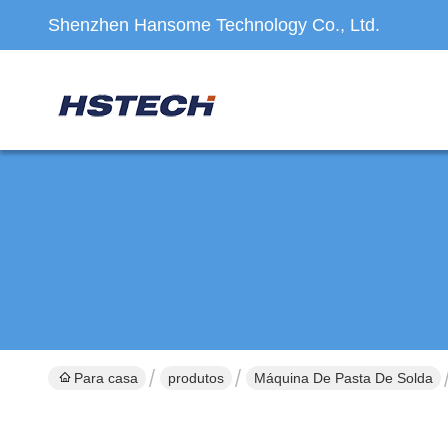
Shenzhen Hansome Technology Co., Ltd.
Para casa
produtos
Máquina De Pasta De Solda