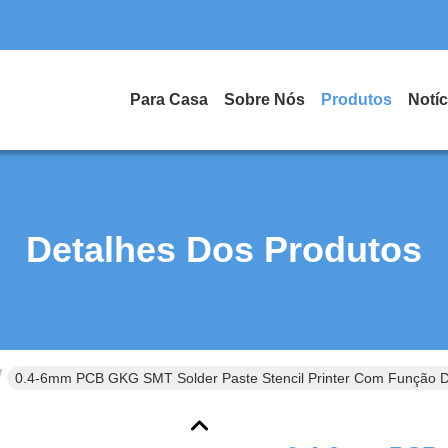
Para Casa
Sobre Nós
Produtos
Notíc
Detalhes Dos Produtos
0.4-6mm PCB GKG SMT Solder Paste Stencil Printer Com Função 