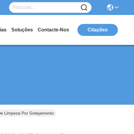
ias
Soluções
Contacte-Nos
Citações
De Limpeza Por Gotejamento