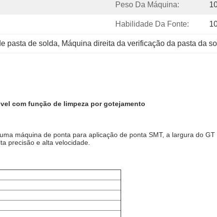
Peso Da Máquina:
1
Habilidade Da Fonte:
10
e pasta de solda
, 
Máquina direita da verificação da pasta da s
vel com função de limpeza por gotejamento
 uma máquina de ponta para aplicação de ponta SMT, a largura do G
a precisão e alta velocidade.