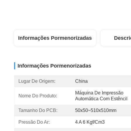
Informações Pormenorizadas
Descri
Informações Pormenorizadas
Lugar De Origem:
China
Máquina De Impressão 
Nome Do Produto:
Automática Com Estêncil
Tamanho Do PCB:
50x50~510x510mm
Pressão Do Ar:
4 A 6 Kgf/cm3