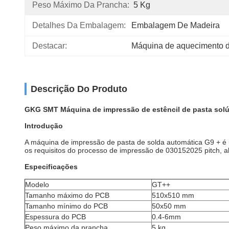
Peso Máximo Da Prancha:
5 Kg
Detalhes Da Embalagem:
Embalagem De Madeira
Destacar:
Máquina de aquecimento d
Descrição Do Produto
GKG SMT Máquina de impressão de estêncil de pasta solú
Introdução
A máquina de impressão de pasta de solda automática G9 + é
os requisitos do processo de impressão de 030152025 pitch, alt
Especificações
Modelo
GT++
Tamanho máximo do PCB
510x510 mm
Tamanho mínimo do PCB
50x50 mm
Espessura do PCB
0.4-6mm
Peso máximo da prancha
5 kg