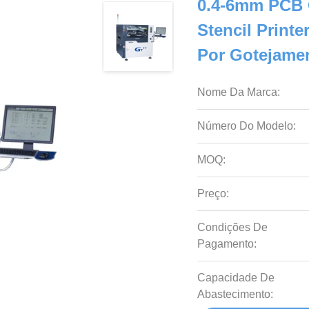
0.4-6mm PCB 
Stencil Print
Por Gotejame
Nome Da Marca:
Número Do Modelo:
MOQ:
Preço:
Condições De
Pagamento:
Capacidade De
Abastecimento: