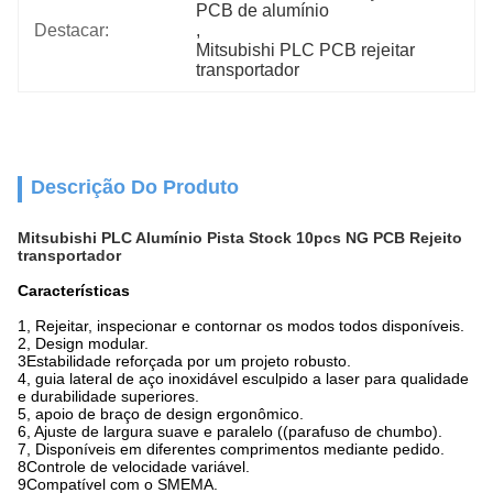
PCB de alumínio
Destacar:
, 
Mitsubishi PLC PCB rejeitar 
transportador
Descrição Do Produto
Mitsubishi PLC Alumínio Pista Stock 10pcs NG PCB Rejeito
transportador
Características
1, Rejeitar, inspecionar e contornar os modos todos disponíveis.
2, Design modular.
3Estabilidade reforçada por um projeto robusto.
4, guia lateral de aço inoxidável esculpido a laser para qualidade
e durabilidade superiores.
5, apoio de braço de design ergonômico.
6, Ajuste de largura suave e paralelo ((parafuso de chumbo).
7, Disponíveis em diferentes comprimentos mediante pedido.
8Controle de velocidade variável.
9Compatível com o SMEMA.