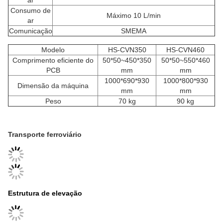
ar
Consumo de
Máximo 10 L/min
ar
Comunicação
SMEMA
Modelo
HS-CVN350
HS-CVN460
Comprimento eficiente do
50*50~450*350
50*50~550*460
PCB
mm
mm
1000*690*930
1000*800*930
Dimensão da máquina
mm
mm
Peso
70 kg
90 kg
Transporte ferroviário
Estrutura de elevação