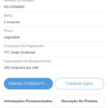
Número Do Modelo:
HS-CVN4600
MOQ:
1 conjunto
Preço:
negotiable
Condições De Pagamento:
T/T, União Ocidental
Capacidade De Abastecimento:
100 conjuntos por mês
Obtenha O Melhor Preço
Contacte Agora
Informações Pormenorizadas
Descrição Do Produto